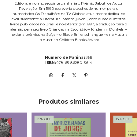
Editora, e no ano seguinte ganharia o Prêmio Jabuti de Autor
Revelação. Em 1990 escreveria sketches de humor para o
humorístico Os Trapalhões na TV Globo e atualmente dedica- se
exclusivamente a Literatura infanto-juvenil, com quase duzentos
livros publicados no Brasil e no exterior (em 1997, a tradução para o
alemão para seu livro Crianças na Escuridão – Kinder im Dunkeln –
lhe daria prêmios na Suíça – o Blaue Brillenschlangue – e na Áustria
– o Austrian Children Blooks Award.
Número de Páginas:
88
ISBN:
978-65-86280-36-4
Produtos similares
15
%
OFF
15
%
OFF