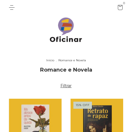
0
Início
.
Romance e Novela
Romance e Novela
Filtrar
15
%
OFF