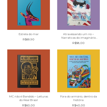
Estrela do mar
Atravessando um rio –
Narrativas do imaginário
R$69,90
amazônico
R$58,00
MC não é Bandido – Leituras
Fora do armário, dentro da
do Real Brasil
história
R$60,00
R$40,00