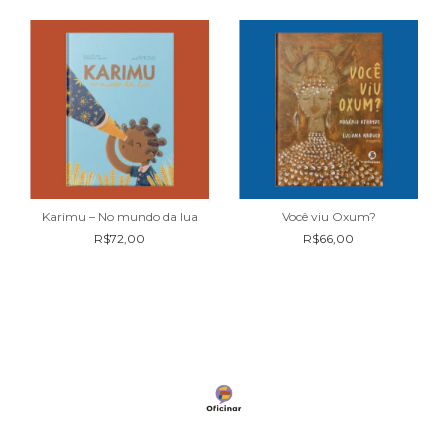
Karimu – No mundo da lua
Você viu Oxum?
R$72,00
R$66,00