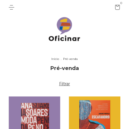
0
Início
.
Pré-venda
Pré-venda
Filtrar