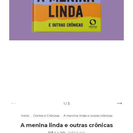
1
/
3
Início
.
Contos e Crônicas
.
A menina linda e outras crônicas
A menina linda e outras crônicas