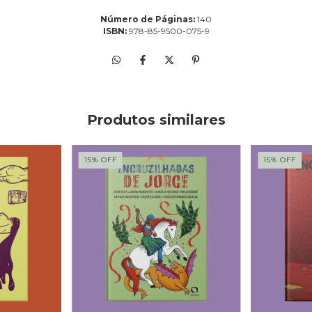
Número de Páginas:
140
ISBN:
978-85-9500-075-9
Produtos similares
15
%
OFF
15
%
OFF