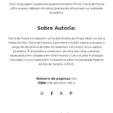
Com linguagem acessível e posicionamento firme, Tainá de Paula
afirma que o debate climático precisa ser enraizado na realidade
brasileira.
Sobre Autoria:
Tainá de Paula é criada em uma das favelas da Praça Seca, na Zona
Oeste do Rio, Tainá de Paula é a primeira mulher negra a ocupar o
cargo de secretária de Meio Ambiente e Clima em uma capital
brasileira. É arquiteta e urbanista, ativista das lutas urbanas,
especialista em cidades e em Patrimônio Cultural pela Fundação
Oswaldo Cruz e mestre em Urbanismo pela Universidade Federal
do Rio de Janeiro (UFRJ).
Número de páginas:
100
ISBN:
978-85-9500-153-4