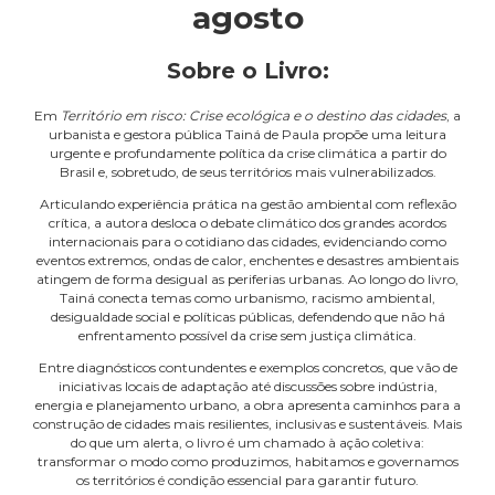
agosto
Sobre o Livro:
Em
Território em risco: Crise ecológica e o destino das cidades
, a
urbanista e gestora pública Tainá de Paula propõe uma leitura
urgente e profundamente política da crise climática a partir do
Brasil e, sobretudo, de seus territórios mais vulnerabilizados.
Articulando experiência prática na gestão ambiental com reflexão
crítica, a autora desloca o debate climático dos grandes acordos
internacionais para o cotidiano das cidades, evidenciando como
eventos extremos, ondas de calor, enchentes e desastres ambientais
atingem de forma desigual as periferias urbanas. Ao longo do livro,
Tainá conecta temas como urbanismo, racismo ambiental,
desigualdade social e políticas públicas, defendendo que não há
enfrentamento possível da crise sem justiça climática.
Entre diagnósticos contundentes e exemplos concretos, que vão de
iniciativas locais de adaptação até discussões sobre indústria,
energia e planejamento urbano, a obra apresenta caminhos para a
construção de cidades mais resilientes, inclusivas e sustentáveis. Mais
do que um alerta, o livro é um chamado à ação coletiva:
transformar o modo como produzimos, habitamos e governamos
os territórios é condição essencial para garantir futuro.