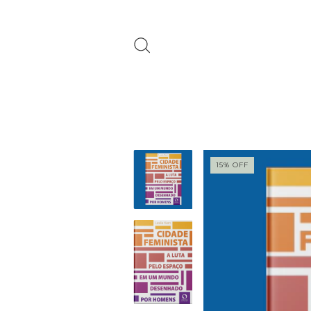
15
%
OFF